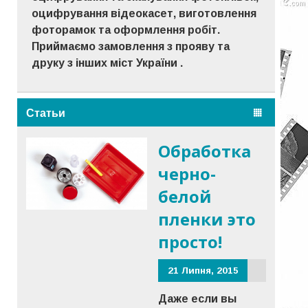
оцифрування відеокасет, виготовлення
фоторамок та оформлення робіт.
Приймаємо замовлення з прояву та
друку з інших міст України .
Статьи
Обработка
черно-
белой
пленки это
просто!
21 Липня, 2015
Даже если вы