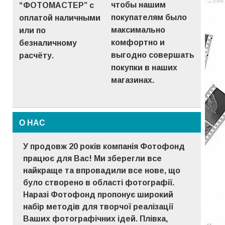
чтобы нашим
“ФОТОМАСТЕР” с
покупателям было
оплатой наличными
максимально
или по
комфортно и
безналичному
выгодно совершать
расчёту.
покупки в наших
магазинах.
О НАС
У продовж 20 років компанія Фотофонд
працює для Вас! Ми зберегли все
найкраще та впровадили все нове, що
було створено в області фотографії.
Наразі Фотофонд пропонує широкий
набір методів для творчої реалізації
Ваших фотографічних ідей. Плівка,