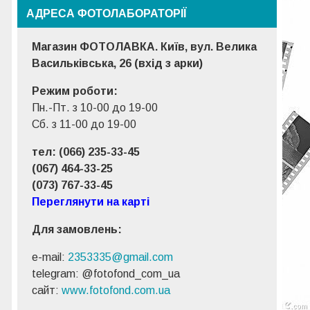
АДРЕСА ФОТОЛАБОРАТОРІЇ
Магазин ФОТОЛАВКА. Київ, вул. Велика
Васильківська, 26 (вхід з арки)
Режим роботи:
Пн.-Пт. з 10-00 до 19-00
Сб. з 11-00 до 19-00
тел: (066) 235-33-45
(067) 464-33-25
(073) 767-33-45
Переглянути на карті
Для замовлень:
e-mail:
2353335@gmail.com
telegram: @fotofond_com_ua
сайт:
www.fotofond.com.ua