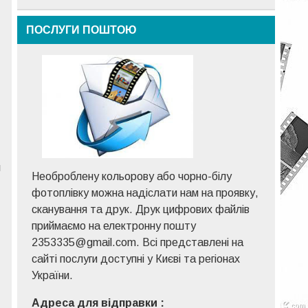
ПОСЛУГИ ПОШТОЮ
м
Необроблену кольорову або чорно-білу
фотоплівку можна надіслати нам на проявку,
сканування та друк. Друк цифрових файлів
приймаємо на електронну пошту
2353335@gmail.com. Всі представлені на
сайті послуги доступні у Києві та регіонах
України.
Адреса для відправки :