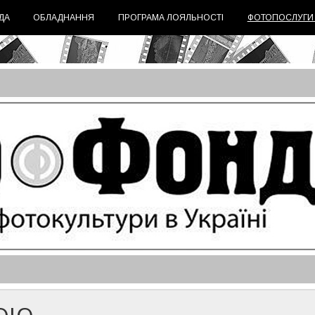
ДА
ОБЛАДНАННЯ
ПРОГРАМА ЛОЯЛЬНОСТІ
ФОТОПОСЛУГИ
уги
в