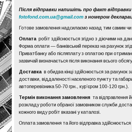
Після відправки напишіть про факт відправки
fotofond.com.ua@gmail.com
з номером декларац
Готове замовлення надсилаємо назад тим самим чи 
Оплата
робіт здійснюється згідно з діючими на дан
Форма оплати — банківський переказ на рахунок згі
Приватбанку або післяплату з оплатою при отриман
зазвичай визначається після виконання всього обсягу
Доставка
в обидва кінці здійснюється за рахунок 
доставки, віддаленості населеного пункту та габар
автоперевізника 50-70 грн., кур’єром 100-120 грн.).
Термін виконання замовлення
та відправлення йо
розкладу роботи обраної замовником служби достав
кожного виду робіт вказані у каталозі.
Оплата замовлення та його відправка здійснюється