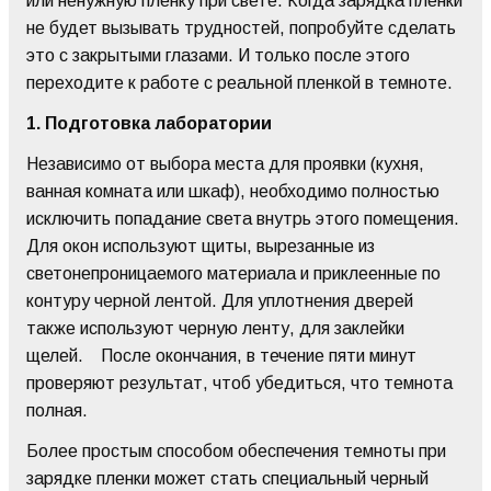
или ненужную пленку при свете. Когда зарядка пленки
не будет вызывать трудностей, попробуйте сделать
это с закрытыми глазами. И только после этого
переходите к работе с реальной пленкой в темноте.
1.
Подготовка лаборатории
Независимо от выбора места для проявки (кухня,
ванная комната или шкаф), необходимо полностью
исключить попадание света внутрь этого помещения.
Для окон используют щиты, вырезанные из
светонепроницаемого материала и приклеенные по
контуру черной лентой. Для уплотнения дверей
также используют черную ленту, для заклейки
щелей. После окончания, в течение пяти минут
проверяют результат, чтоб убедиться, что темнота
полная.
Более простым способом обеспечения темноты при
зарядке пленки может стать специальный черный