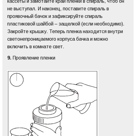
кассеты и замотайте край пленки в спираль, чтоб он
не выступал. И наконец, поставите спираль в
проявочный бачок и зафиксируйте спираль
пластиковой шайбой – защелкой (если необходимо).
Закройте крышку. Теперь пленка находится внутри
светонепроницаемого корпуса бачка и можно
включить в комнате свет.
9.
Проявление пленки