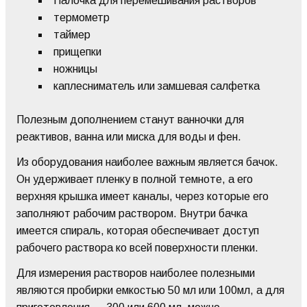
Палочка для перемешивания растворов
термометр
таймер
прищепки
ножницы
каплесниматель или замшевая салфетка
Полезным дополнением станут ванночки для
реактивов, ванна или миска для воды и фен.
Из оборудования наиболее важным является бачок.
Он удерживает пленку в полной темноте, а его
верхняя крышка имеет каналы, через которые его
заполняют рабочим раствором. Внутри бачка
имеется спираль, которая обеспечивает доступ
рабочего раствора ко всей поверхности пленки.
Для измерения растворов наиболее полезными
являются пробирки емкостью 50 мл или 100мл, а для