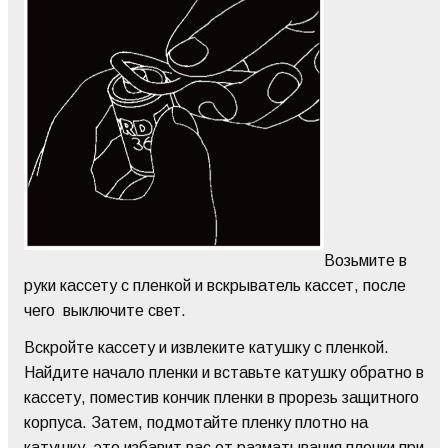
Возьмите в
руки кассету с пленкой и вскрыватель кассет, после
чего выключите свет.
Вскройте кассету и извлеките катушку с пленкой.
Найдите начало пленки и вставьте катушку обратно в
кассету, поместив кончик пленки в прорезь защитного
корпуса. Затем, подмотайте пленку плотно на
катушку, это избавит вас от разматывания пленки при