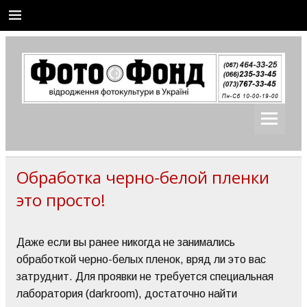
Skip
to
content
Фотофонд – послуги
Фотопослуги для фотоаматорів та професіоналів
Обработка черно-белой пленки
это просто!
Даже если вы ранее никогда не занимались
обработкой черно-белых пленок, вряд ли это вас
затруднит. Для проявки не требуется специальная
лаборатория (darkroom), достаточно найти